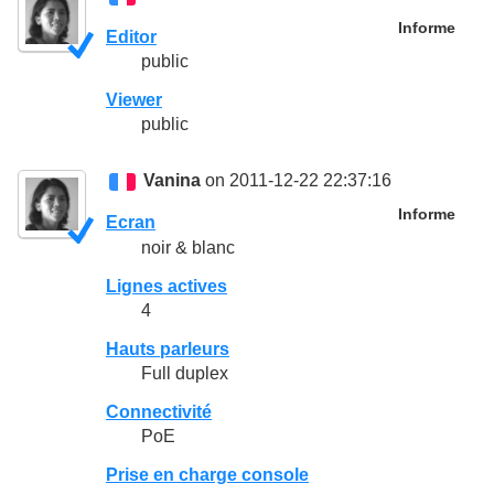
Informe
Editor
public
Viewer
public
Vanina
on 2011-12-22 22:37:16
Informe
Ecran
noir & blanc
Lignes actives
4
Hauts parleurs
Full duplex
Connectivité
PoE
Prise en charge console