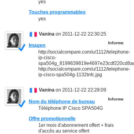
yes
Touches programmables
yes
Vanina
on 2011-12-22 22:30:25
Informe
Imagen
http://socialcompare.com/u/1112/telephone-
ip-cisco-
spa504g_8199639819e4697e23cdf220cd8ad
http://socialcompare.com/u/1112/telephone-
ip-cisco-spa504g-1132tnfc.jpg
Vanina
on 2011-12-22 22:28:09
Informe
Nom du téléphone de bureau
Téléphone IP Cisco SPA504G
Offre promotionnelle
1er mois d'abonnement offert + frais
d'accès au service offert