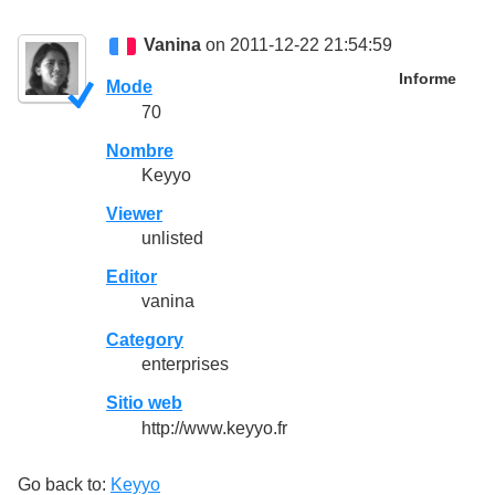
Vanina
on 2011-12-22 21:54:59
Informe
Mode
70
Nombre
Keyyo
Viewer
unlisted
Editor
vanina
Category
enterprises
Sitio web
http://www.keyyo.fr
Go back to:
Keyyo