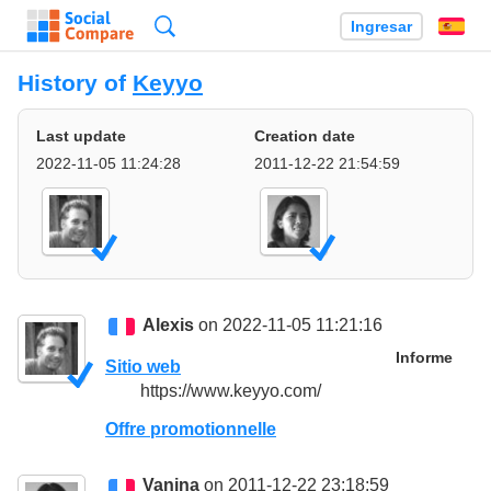
Búsqueda
Ingresar
Es
History of
Keyyo
Last update
Creation date
2022-11-05 11:24:28
2011-12-22 21:54:59
Alexis
on 2022-11-05 11:21:16
Informe
Sitio web
https://www.keyyo.com/
Offre promotionnelle
Vanina
on 2011-12-22 23:18:59