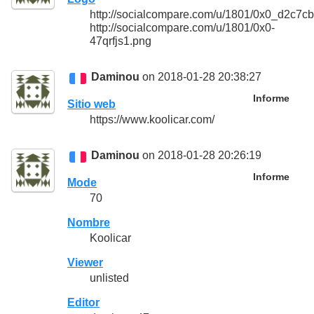
http://socialcompare.com/u/1801/0x0_d2c7
http://socialcompare.com/u/1801/0x0-
47qrfjs1.png
Daminou
on 2018-01-28 20:38:27
Informe
Sitio web
https://www.koolicar.com/
Daminou
on 2018-01-28 20:26:19
Informe
Mode
70
Nombre
Koolicar
Viewer
unlisted
Editor