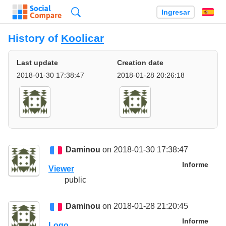
Búsqueda
Ingresar
Es
History of
Koolicar
Last update
Creation date
2018-01-30 17:38:47
2018-01-28 20:26:18
Daminou
on 2018-01-30 17:38:47
Informe
Viewer
public
Daminou
on 2018-01-28 21:20:45
Informe
Logo