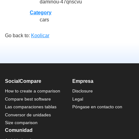
daminou-47qnscvu
Category
cars
Go back to:
Koolicar
SocialCompare
Empresa
How to create a comparison
Disclosure
Compare best software
Legal
Las comparaciones tablas
Póngase en contacto con
Conversor de unidades
Size comparison
Comunidad