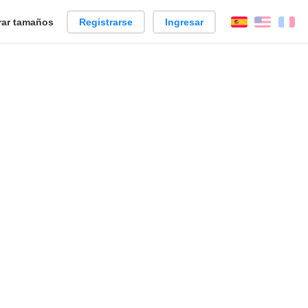
ar tamaños
Registrarse
Ingresar
Español
Englis
Fr