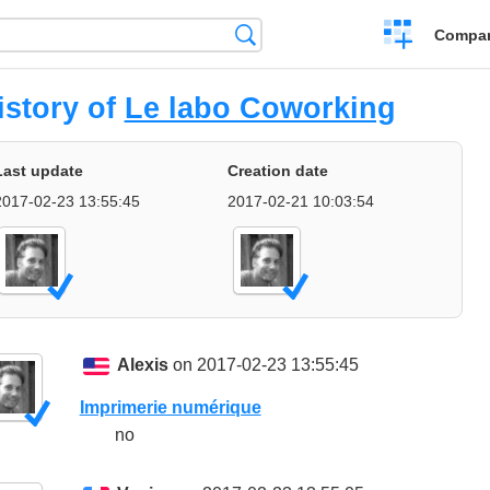
Crear
Búsqueda
Compar
una
comparación
istory of
Le labo Coworking
Last update
Creation date
2017-02-23 13:55:45
2017-02-21 10:03:54
Alexis
on 2017-02-23 13:55:45
Imprimerie numérique
no