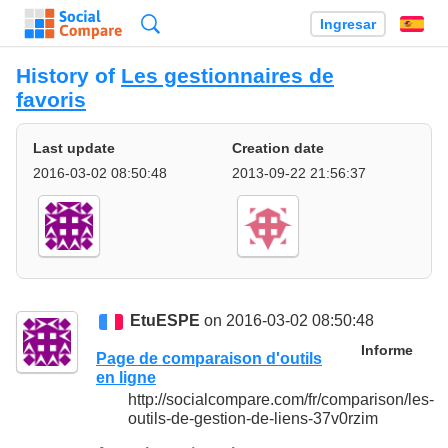
Búsqueda
Ingresar
Es
History of
Les gestionnaires de
favoris
Last update
Creation date
2016-03-02 08:50:48
2013-09-22 21:56:37
EtuESPE
on 2016-03-02 08:50:48
Informe
Page de comparaison d'outils
en ligne
http://socialcompare.com/fr/comparison/les-
outils-de-gestion-de-liens-37v0rzim