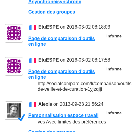
Asynchrone/synchrone
Gestion des groupes
EtuESPE
on 2016-03-02 08:18:03
Informe
Page de comparaison d'outils
en ligne
EtuESPE
on 2016-03-02 08:17:58
Informe
Page de comparaison d'outils
en ligne
http://socialcompare.com/fr/comparison/outils
de-veille-et-de-curation-1yjzqiji
Alexis
on 2013-09-23 21:56:24
Informe
Personnalisation espace travail
yes Avec limites des préférences