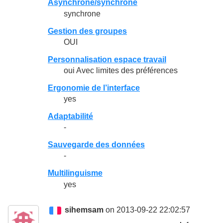
Asynchrone/synchrone
synchrone
Gestion des groupes
OUI
Personnalisation espace travail
oui Avec limites des préférences
Ergonomie de l’interface
yes
Adaptabilité
-
Sauvegarde des données
-
Multilinguisme
yes
sihemsam
on 2013-09-22 22:02:57