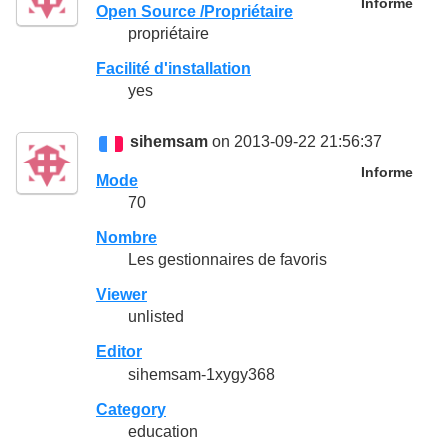
Informe
Open Source /Propriétaire
propriétaire
Facilité d'installation
yes
sihemsam
on 2013-09-22 21:56:37
Informe
Mode
70
Nombre
Les gestionnaires de favoris
Viewer
unlisted
Editor
sihemsam-1xygy368
Category
education