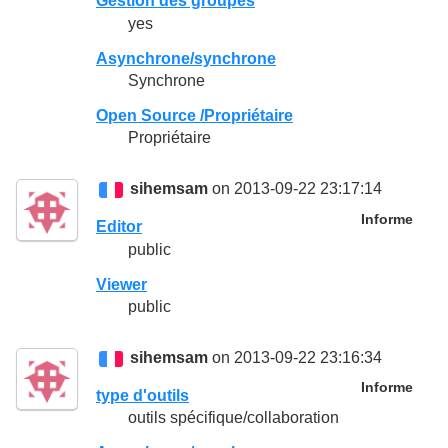
Gestion des groupes
yes
Asynchrone/synchrone
Synchrone
Open Source /Propriétaire
Propriétaire
sihemsam
on 2013-09-22 23:17:14
Informe
Editor
public
Viewer
public
sihemsam
on 2013-09-22 23:16:34
Informe
type d'outils
outils spécifique/collaboration