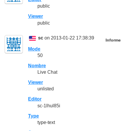
public
Viewer
public
sc
on 2013-01-22 17:38:39
Informe
Mode
50
Nombre
Live Chat
Viewer
unlisted
Editor
sc-1lhul85i
Type
type-text