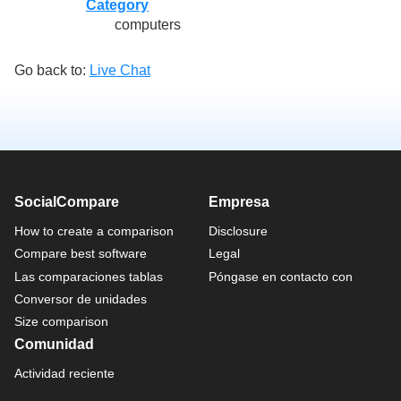
Category
computers
Go back to:
Live Chat
SocialCompare
Empresa
How to create a comparison
Disclosure
Compare best software
Legal
Las comparaciones tablas
Póngase en contacto con
Conversor de unidades
Size comparison
Comunidad
Actividad reciente