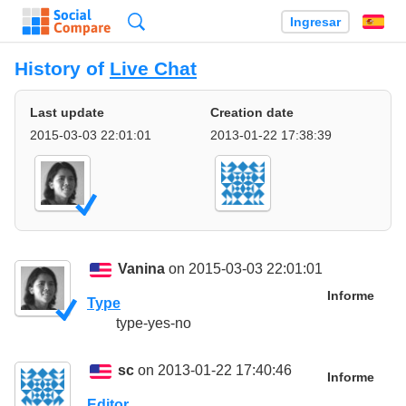
Búsqueda
Ingresar
Es
History of
Live Chat
Last update
Creation date
2015-03-03 22:01:01
2013-01-22 17:38:39
Vanina
on 2015-03-03 22:01:01
Informe
Type
type-yes-no
sc
on 2013-01-22 17:40:46
Informe
Editor