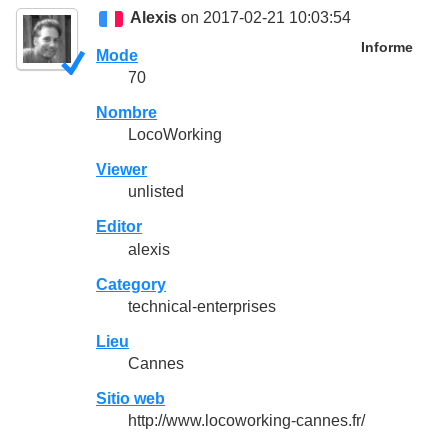
Alexis
on 2017-02-21 10:03:54
Informe
Mode
70
Nombre
LocoWorking
Viewer
unlisted
Editor
alexis
Category
technical-enterprises
Lieu
Cannes
Sitio web
http://www.locoworking-cannes.fr/