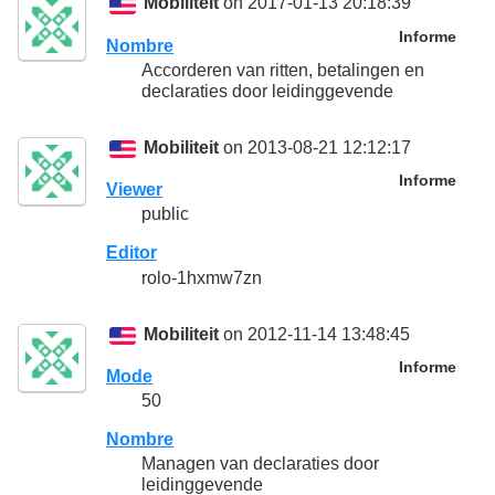
Mobiliteit
on 2017-01-13 20:18:39
Informe
Nombre
Accorderen van ritten, betalingen en
declaraties door leidinggevende
Mobiliteit
on 2013-08-21 12:12:17
Informe
Viewer
public
Editor
rolo-1hxmw7zn
Mobiliteit
on 2012-11-14 13:48:45
Informe
Mode
50
Nombre
Managen van declaraties door
leidinggevende