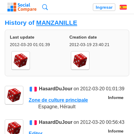
Búsqueda
Ingresar
Es
History of
MANZANILLE
Last update
Creation date
2012-03-20 01:01:39
2012-03-19 23:40:21
HasardDuJour
on 2012-03-20 01:01:39
Informe
Zone de culture principale
Espagne, Hérault
HasardDuJour
on 2012-03-20 00:56:43
Informe
Editor