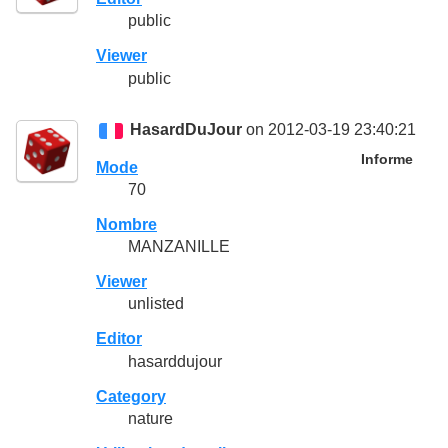
public
Viewer
public
HasardDuJour
on 2012-03-19 23:40:21
Informe
Mode
70
Nombre
MANZANILLE
Viewer
unlisted
Editor
hasarddujour
Category
nature