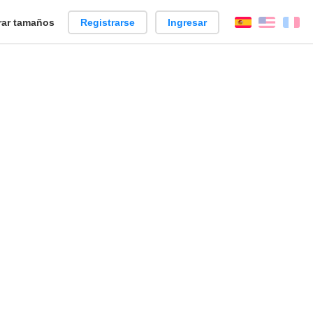
ar tamaños
Registrarse
Ingresar
Español
Englis
Fr