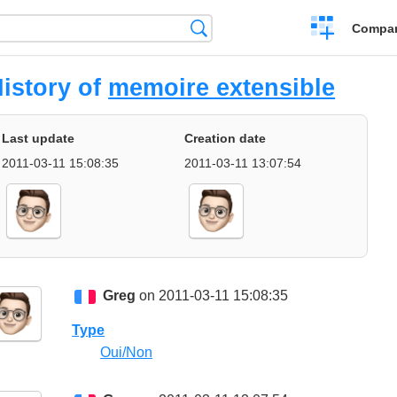
Crear
Búsqueda
Compar
una
comparación
istory of
memoire extensible
Last update
Creation date
2011-03-11 15:08:35
2011-03-11 13:07:54
Greg
on 2011-03-11 15:08:35
Type
Oui/Non