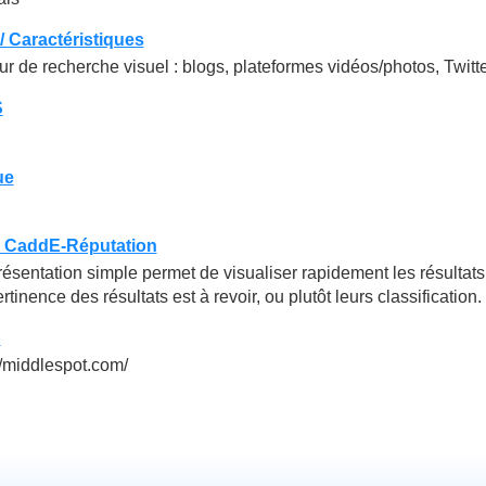
/ Caractéristiques
r de recherche visuel : blogs, plateformes vidéos/photos, Twitter
S
ue
e CaddE-Réputation
ésentation simple permet de visualiser rapidement les résultats
rtinence des résultats est à revoir, ou plutôt leurs classification.
b
//middlespot.com/