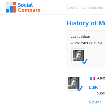
History of
M
Last update
2013-12-03 21:49:54
Alex
Editor
publi
Viewer