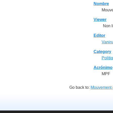
Nombre
Mouve
Viewer
Non l
Editor
Vanin
Category
Politi
Acrónimo
MPF
Go back to:
Mouvement p