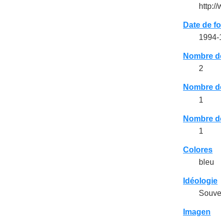
http:/
Date de f
1994-
Nombre d
2
Nombre d
1
Nombre d
1
Colores
bleu
Idéologie
Souve
Imagen