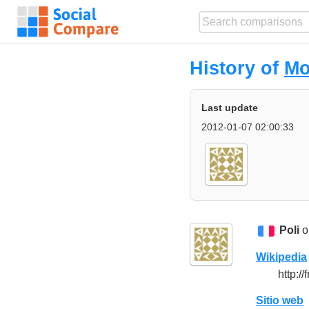
History of
Mo
Last update
2012-01-07 02:00:33
Poli
o
Wikipedia
http:/
Sitio web