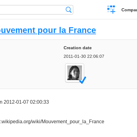
Crear
Búsqueda
Compar
una
comparación
uvement pour la France
Creation date
2011-01-30 22:06:07
n 2012-01-07 02:00:33
/fr.wikipedia.org/wiki/Mouvement_pour_la_France