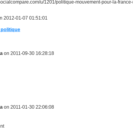
/socialcompare.com/u/1201/politique-mouvement-pour-la-france
n 2012-01-07 01:51:01
politique
na
on 2011-09-30 16:28:18
na
on 2011-01-30 22:06:08
nt