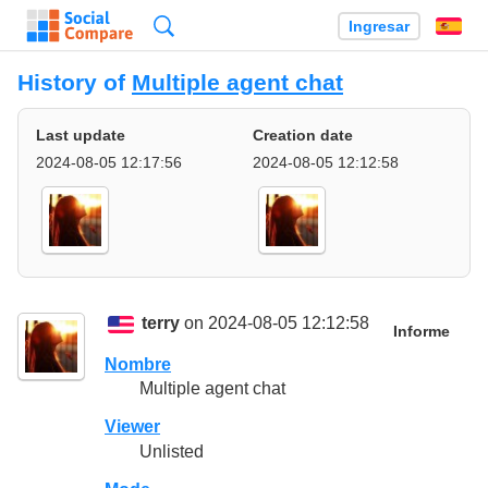
Búsqueda
Ingresar
Es
History of
Multiple agent chat
Last update
Creation date
2024-08-05 12:17:56
2024-08-05 12:12:58
terry
on 2024-08-05 12:12:58
Informe
Nombre
Multiple agent chat
Viewer
Unlisted