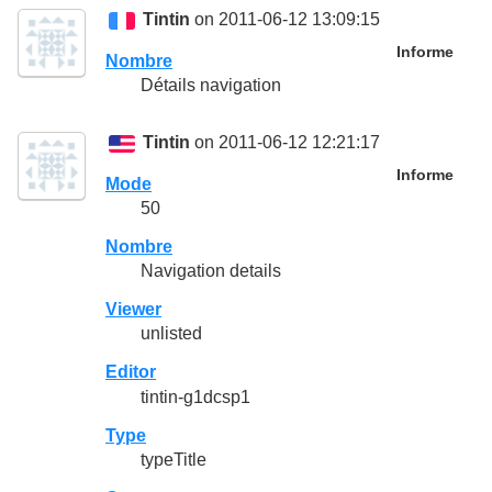
Tintin
on 2011-06-12 13:09:15
Informe
Nombre
Détails navigation
Tintin
on 2011-06-12 12:21:17
Informe
Mode
50
Nombre
Navigation details
Viewer
unlisted
Editor
tintin-g1dcsp1
Type
typeTitle