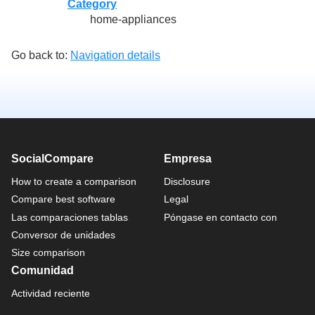
Category
home-appliances
Go back to:
Navigation details
SocialCompare
Empresa
How to create a comparison
Disclosure
Compare best software
Legal
Las comparaciones tablas
Póngase en contacto con
Conversor de unidades
Size comparison
Comunidad
Actividad reciente