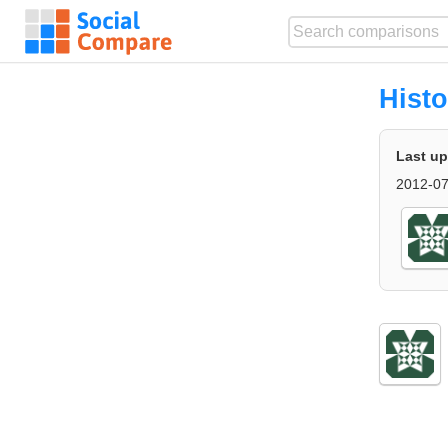
Histo
Last u
2012-07