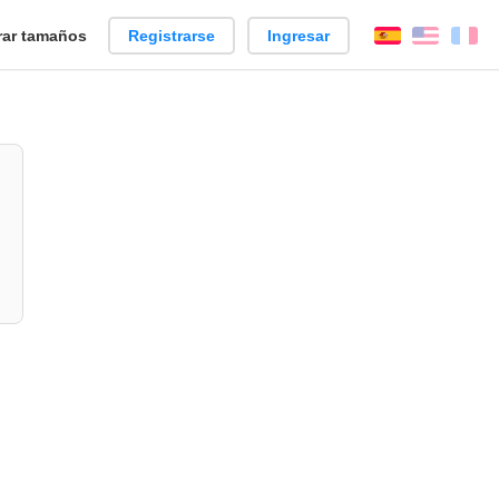
ar tamaños
Registrarse
Ingresar
Español
Englis
Fr