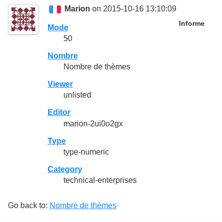
Marion
on 2015-10-16 13:10:09
Informe
Mode
50
Nombre
Nombre de thèmes
Viewer
unlisted
Editor
marion-2ui0o2gx
Type
type-numeric
Category
technical-enterprises
Go back to:
Nombre de thèmes