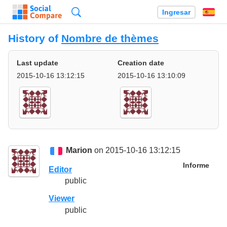
Búsqueda
Ingresar
Es
History of
Nombre de thèmes
Last update
Creation date
2015-10-16 13:12:15
2015-10-16 13:10:09
Marion
on 2015-10-16 13:12:15
Informe
Editor
public
Viewer
public