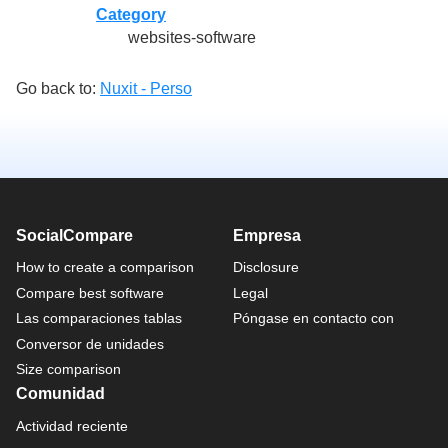
Category
websites-software
Go back to:
Nuxit - Perso
SocialCompare
Empresa
How to create a comparison
Disclosure
Compare best software
Legal
Las comparaciones tablas
Póngase en contacto con
Conversor de unidades
Size comparison
Comunidad
Actividad reciente