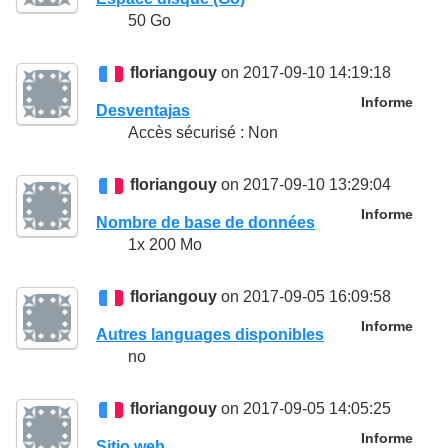
50 Go
floriangouy
on 2017-09-10 14:19:18
Informe
Desventajas
Accès sécurisé : Non
floriangouy
on 2017-09-10 13:29:04
Informe
Nombre de base de données
1x 200 Mo
floriangouy
on 2017-09-05 16:09:58
Informe
Autres languages disponibles
no
floriangouy
on 2017-09-05 14:05:25
Informe
Sitio web