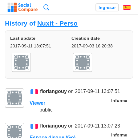
Búsqueda
Ingresar
Es
History of
Nuxit - Perso
Last update
Creation date
2017-09-11 13:07:51
2017-09-03 16:20:38
floriangouy
on 2017-09-11 13:07:51
Informe
Viewer
public
floriangouy
on 2017-09-11 13:07:23
Informe
Espace disque (Go)