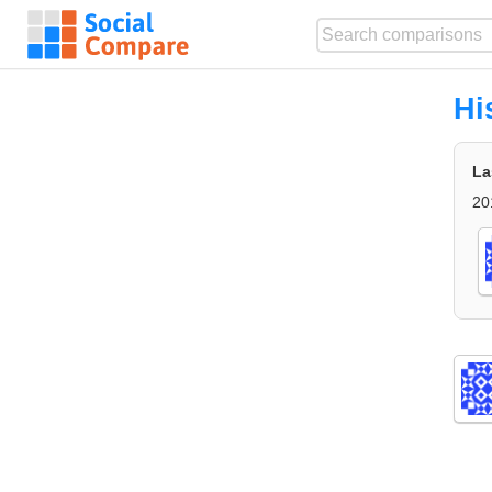
Hi
La
20