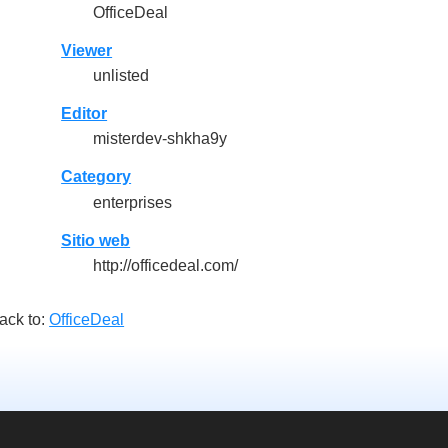
OfficeDeal
Viewer
unlisted
Editor
misterdev-shkha9y
Category
enterprises
Sitio web
http://officedeal.com/
ack to:
OfficeDeal