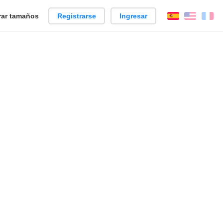
ar tamaños
Registrarse
Ingresar
Español
Englis
Fr