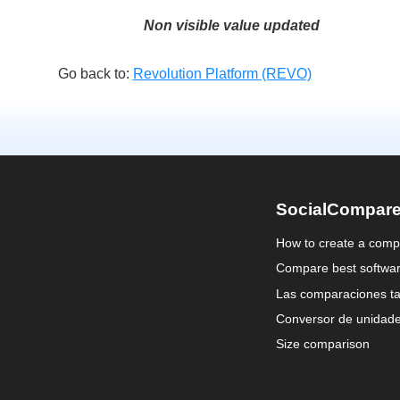
Non visible value updated
Go back to:
Revolution Platform (REVO)
SocialCompar
How to create a comp
Compare best softwa
Las comparaciones ta
Conversor de unidad
Size comparison