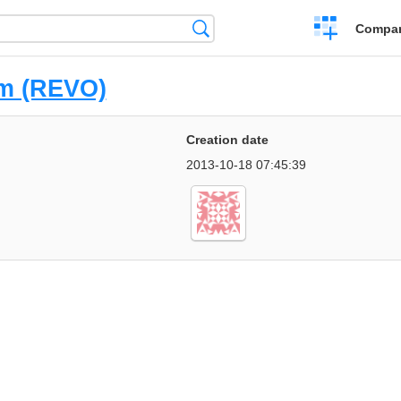
Crear
Búsqueda
Compar
una
comparación
rm (REVO)
Creation date
2013-10-18 07:45:39