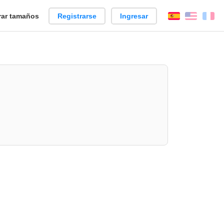
ar tamaños
Registrarse
Ingresar
Español
Englis
Fr