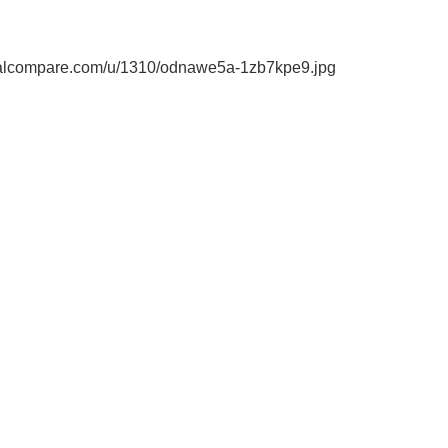
ialcompare.com/u/1310/odnawe5a-1zb7kpe9.jpg