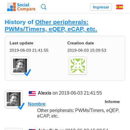
Búsqueda
Ingresar
Es
History of
Other peripherals:
PWMs/Timers, eQEP, eCAP, etc.
Last update
Creation date
2019-06-03 21:41:55
2019-06-03 15:09:53
Alexis
on 2019-06-03 21:41:55
Informe
Nombre
Other peripherals: PWMs/Timers, eQEP,
eCAP, etc.