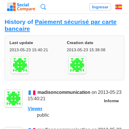
Búsqueda
Ingresar
Es
History of
Paiement sécurisé par carte
bancaire
Last update
Creation date
2013-05-23 15:40:21
2013-05-23 15:38:08
madisoncommunication
on 2013-05-23
15:40:21
Informe
Viewer
public