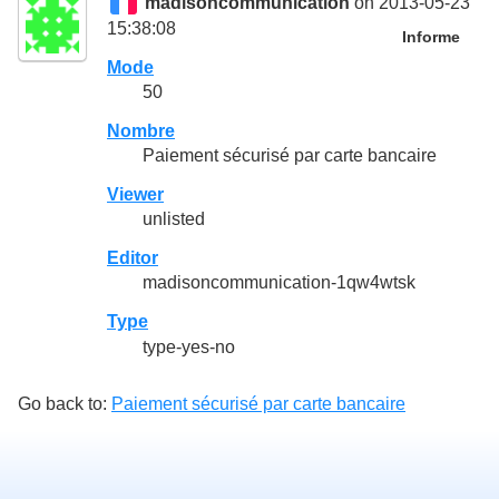
madisoncommunication
on 2013-05-23
15:38:08
Informe
Mode
50
Nombre
Paiement sécurisé par carte bancaire
Viewer
unlisted
Editor
madisoncommunication-1qw4wtsk
Type
type-yes-no
Go back to:
Paiement sécurisé par carte bancaire