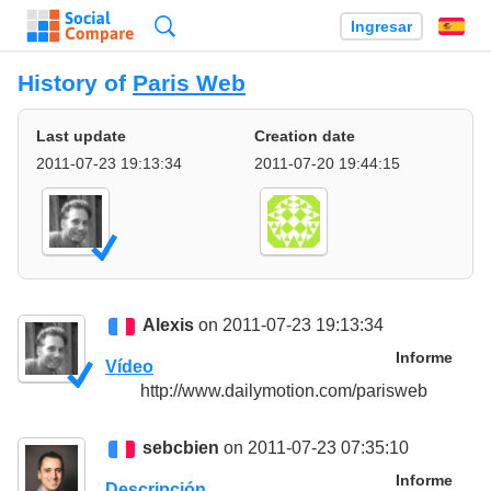
Búsqueda
Ingresar
Es
History of
Paris Web
Last update
Creation date
2011-07-23 19:13:34
2011-07-20 19:44:15
Alexis
on 2011-07-23 19:13:34
Informe
Vídeo
http://www.dailymotion.com/parisweb
sebcbien
on 2011-07-23 07:35:10
Informe
Descripción