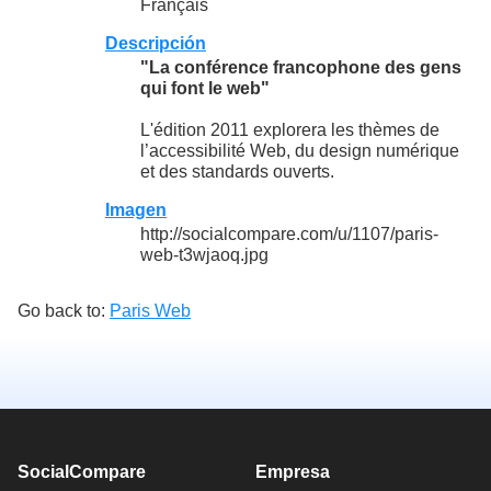
Français
Descripción
"La conférence francophone des gens
qui font le web"
L'édition 2011 explorera les thèmes de
l’accessibilité Web, du design numérique
et des standards ouverts.
Imagen
http://socialcompare.com/u/1107/paris-
web-t3wjaoq.jpg
Go back to:
Paris Web
SocialCompare
Empresa