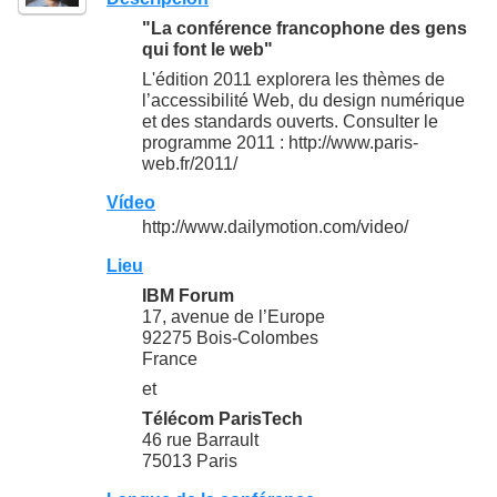
"La conférence francophone des gens
qui font le web"
L'édition 2011 explorera les thèmes de
l’accessibilité Web, du design numérique
et des standards ouverts. Consulter le
programme 2011 : http://www.paris-
web.fr/2011/
Vídeo
http://www.dailymotion.com/video/
Lieu
IBM Forum
17, avenue de l’Europe
92275 Bois-Colombes
France
et
Télécom ParisTech
46 rue Barrault
75013 Paris