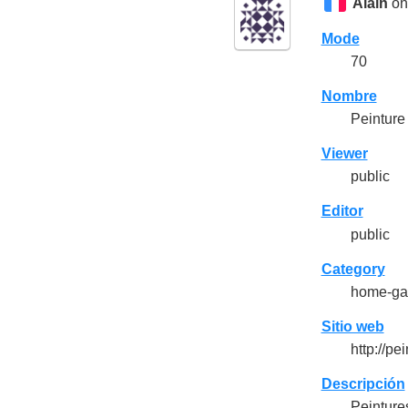
Alain
on
Mode
70
Nombre
Peinture
Viewer
public
Editor
public
Category
home-ga
Sitio web
http://pe
Descripción
Peinture