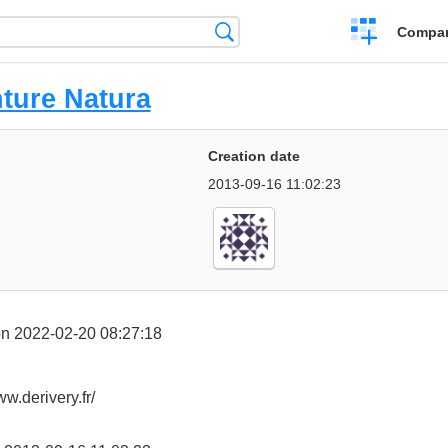
Crear
Búsqueda
Compar
una
comparación
nture Natura
Creation date
2013-09-16 11:02:23
n 2022-02-20 08:27:18
ww.derivery.fr/