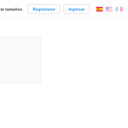
ar tamaños
Registrarse
Ingresar
Español
Englis
Fr