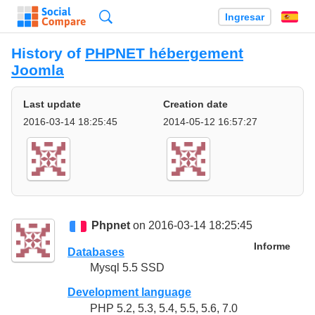
Búsqueda
Ingresar
Es
History of
PHPNET hébergement
Joomla
Last update
Creation date
2016-03-14 18:25:45
2014-05-12 16:57:27
Phpnet
on 2016-03-14 18:25:45
Informe
Databases
Mysql 5.5 SSD
Development language
PHP 5.2, 5.3, 5.4, 5.5, 5.6, 7.0