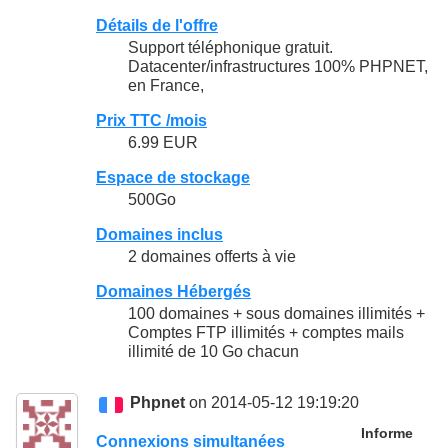
Détails de l'offre
Support téléphonique gratuit.
Datacenter/infrastructures 100% PHPNET,
en France,
Prix TTC /mois
6.99 EUR
Espace de stockage
500Go
Domaines inclus
2 domaines offerts à vie
Domaines Hébergés
100 domaines + sous domaines illimités +
Comptes FTP illimités + comptes mails
illimité de 10 Go chacun
Phpnet
on 2014-05-12 19:19:20
Informe
Connexions simultanées