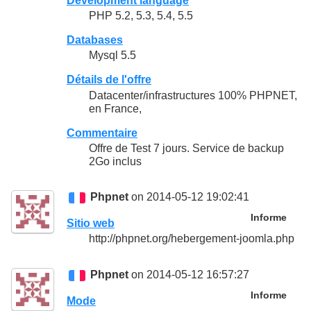
Development language
PHP 5.2, 5.3, 5.4, 5.5
Databases
Mysql 5.5
Détails de l'offre
Datacenter/infrastructures 100% PHPNET,
en France,
Commentaire
Offre de Test 7 jours. Service de backup
2Go inclus
Phpnet
on 2014-05-12 19:02:41
Informe
Sitio web
http://phpnet.org/hebergement-joomla.php
Phpnet
on 2014-05-12 16:57:27
Informe
Mode