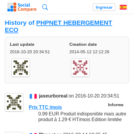
Búsqueda
Ingresar
Es
History of
PHPNET HEBERGEMENT
ECO
Last update
Creation date
2016-10-20 20:34:51
2014-05-12 12:12:26
jaseurboreal
on 2016-10-20 20:34:51
Informe
Prix TTC /mois
0.99 EUR Produit indisponible mais autre
produit à 1.29 € HT/mois Edition limitée