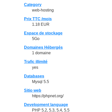
Category
web-hosting
Prix TTC /mois
1.18 EUR
Espace de stockage
5Go
Domaines Hébergés
1 domaine
Trafic illimité
yes
Databases
Mysql 5.5
Sitio web
https://phpnet.org/
Development language
PHP 5.2, 5.3, 5.4, 5.5