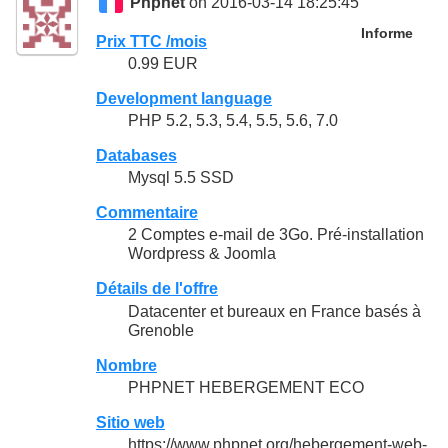
Phpnet
on 2016-03-14 18:25:45
Informe
Prix TTC /mois
0.99 EUR
Development language
PHP 5.2, 5.3, 5.4, 5.5, 5.6, 7.0
Databases
Mysql 5.5 SSD
Commentaire
2 Comptes e-mail de 3Go. Pré-installation
Wordpress & Joomla
Détails de l'offre
Datacenter et bureaux en France basés à
Grenoble
Nombre
PHPNET HEBERGEMENT ECO
Sitio web
https://www.phpnet.org/hebergement-web-