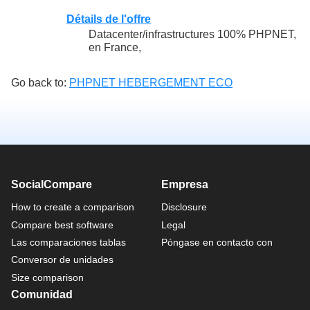
Détails de l'offre
Datacenter/infrastructures 100% PHPNET,
en France,
Go back to:
PHPNET HEBERGEMENT ECO
SocialCompare
Empresa
How to create a comparison
Disclosure
Compare best software
Legal
Las comparaciones tablas
Póngase en contacto con
Conversor de unidades
Size comparison
Comunidad