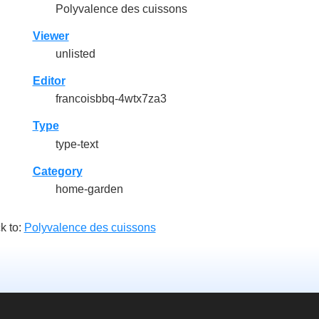
Polyvalence des cuissons
Viewer
unlisted
Editor
francoisbbq-4wtx7za3
Type
type-text
Category
home-garden
k to:
Polyvalence des cuissons