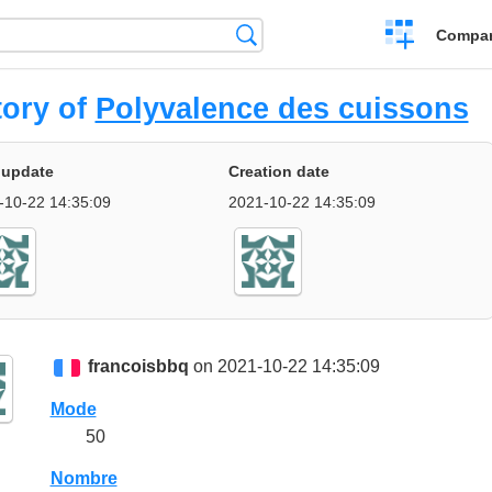
Crear
Búsqueda
Compar
una
comparación
tory of
Polyvalence des cuissons
 update
Creation date
-10-22 14:35:09
2021-10-22 14:35:09
francoisbbq
on 2021-10-22 14:35:09
Mode
50
Nombre