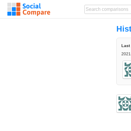
His
Last
2021