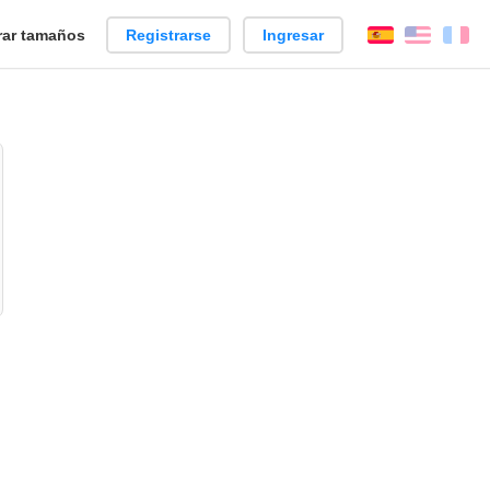
ar tamaños
Registrarse
Ingresar
Español
Englis
Fr