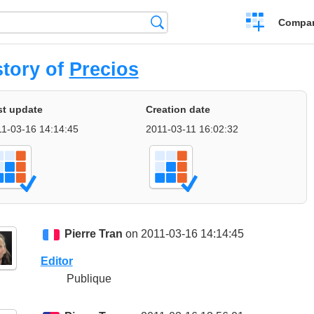
Crear
Búsqueda
Compar
una
comparación
story of
Precios
st update
Creation date
1-03-16 14:14:45
2011-03-11 16:02:32
Pierre Tran
on 2011-03-16 14:14:45
Editor
Publique