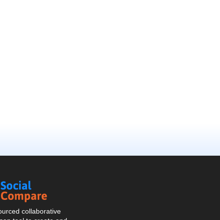
Social
Compare
urced collaborative