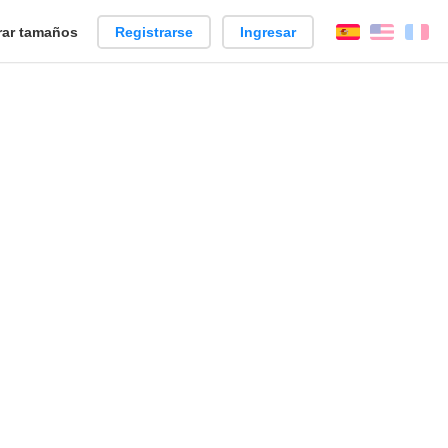
ar tamaños
Registrarse
Ingresar
Español
Englis
Fr