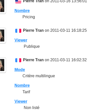
Pierre Tran
on 2011-03-16 13:56:01
Nombre
Pricing
Pierre Tran
on 2011-03-11 16:18:25
Viewer
Publique
Pierre Tran
on 2011-03-11 16:02:32
Mode
Critère multilingue
Nombre
Tarif
Viewer
Non listé