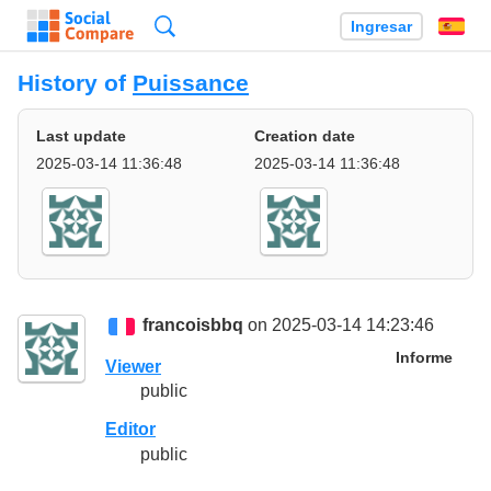
Búsqueda
Ingresar
Es
History of
Puissance
Last update
Creation date
2025-03-14 11:36:48
2025-03-14 11:36:48
francoisbbq
on 2025-03-14 14:23:46
Informe
Viewer
public
Editor
public