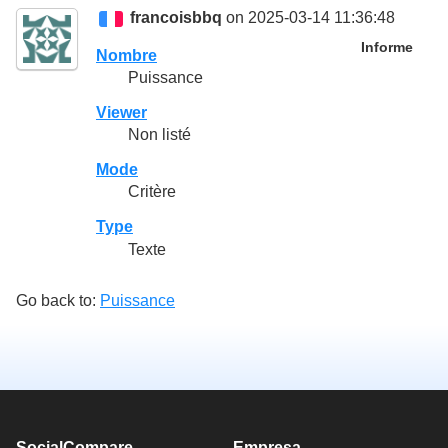
francoisbbq
on 2025-03-14 11:36:48
Informe
Nombre
Puissance
Viewer
Non listé
Mode
Critère
Type
Texte
Go back to:
Puissance
SocialCompare
Empresa