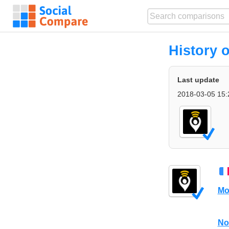
History 
Last update
2018-03-05 15:
Mo
No