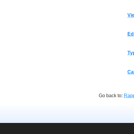
Vi
Ed
Ty
Ca
Go back to:
Rapp