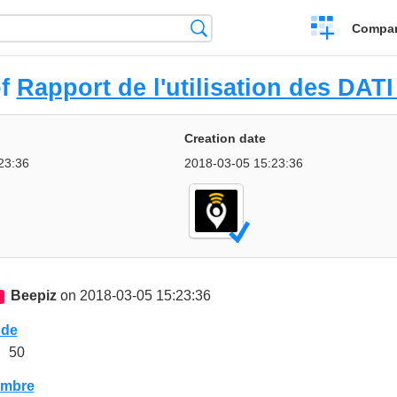
Crear
Búsqueda
Compar
una
comparación
of
Rapport de l'utilisation des DATI
Creation date
23:36
2018-03-05 15:23:36
Beepiz
on 2018-03-05 15:23:36
de
50
mbre