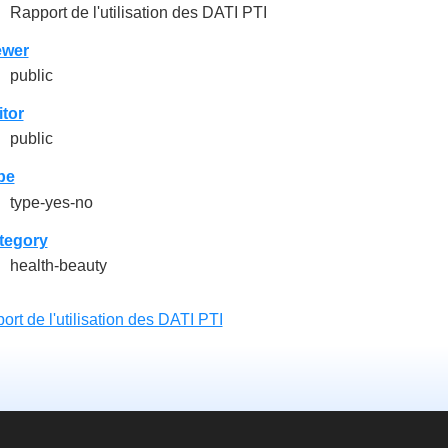
Rapport de l'utilisation des DATI PTI
ewer
public
itor
public
pe
type-yes-no
tegory
health-beauty
ort de l'utilisation des DATI PTI