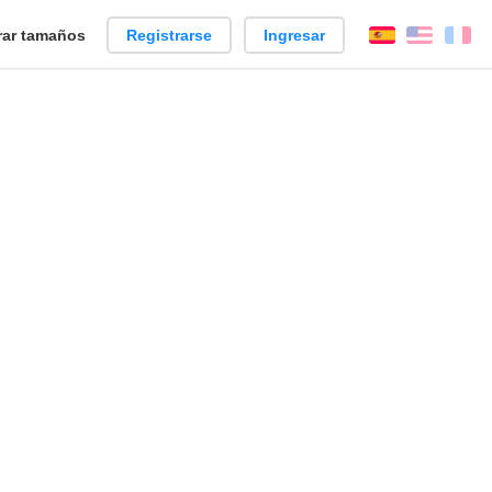
ar tamaños
Registrarse
Ingresar
Español
Englis
Fr