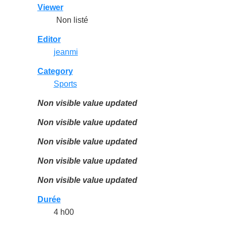
Viewer
Non listé
Editor
jeanmi
Category
Sports
Non visible value updated
Non visible value updated
Non visible value updated
Non visible value updated
Non visible value updated
Durée
4 h00