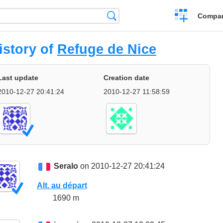
Crear
Búsqueda
Compar
una
comparación
istory of
Refuge de Nice
Last update
Creation date
2010-12-27 20:41:24
2010-12-27 11:58:59
Seralo
on 2010-12-27 20:41:24
Alt. au départ
1690 m