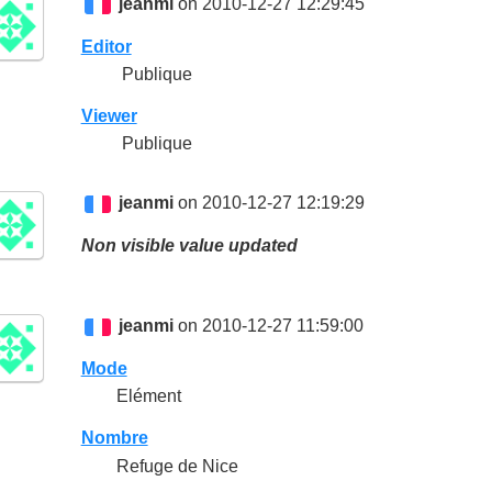
jeanmi
on 2010-12-27 12:29:45
Editor
Publique
Viewer
Publique
jeanmi
on 2010-12-27 12:19:29
Non visible value updated
jeanmi
on 2010-12-27 11:59:00
Mode
Elément
Nombre
Refuge de Nice