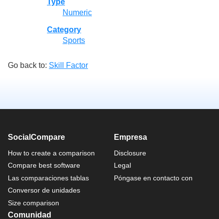
Type
Numeric
Category
Sports
Go back to:
Skill Factor
SocialCompare
Empresa
How to create a comparison
Disclosure
Compare best software
Legal
Las comparaciones tablas
Póngase en contacto con
Conversor de unidades
Size comparison
Comunidad