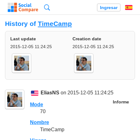
Búsqueda
Ingresar
Es
History of
TimeCamp
Last update
Creation date
2015-12-05 11:24:25
2015-12-05 11:24:25
EliasNS
on 2015-12-05 11:24:25
Informe
Mode
70
Nombre
TimeCamp