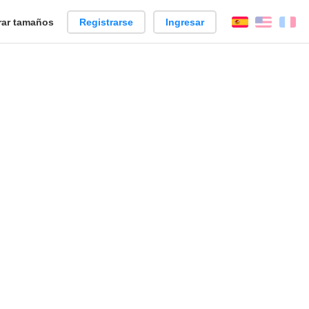
ar tamaños
Registrarse
Ingresar
Español
Englis
Fr