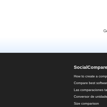
G
SocialCompar
How to create a comp
Compare best softwa
Las comparaciones ta
Conversor de unidad
Size comparison