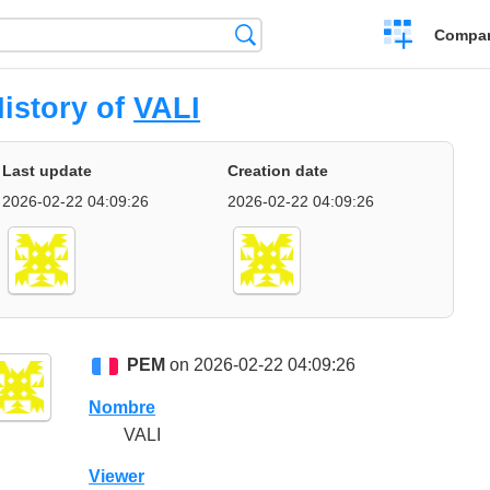
Crear
Búsqueda
Compar
una
comparación
istory of
VALI
Last update
Creation date
2026-02-22 04:09:26
2026-02-22 04:09:26
PEM
on 2026-02-22 04:09:26
Nombre
VALI
Viewer