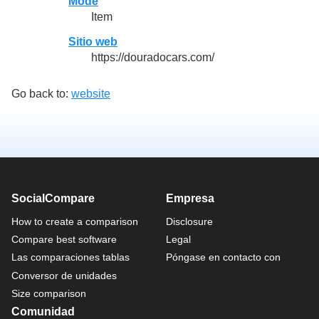
Mode
Item
Sitio web
https://douradocars.com/
Go back to:
website
SocialCompare
Empresa
How to create a comparison
Disclosure
Compare best software
Legal
Las comparaciones tablas
Póngase en contacto con
Conversor de unidades
Size comparison
Comunidad