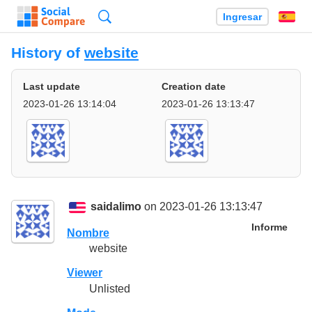
Búsqueda
Ingresar
Es
History of
website
Last update
Creation date
2023-01-26 13:14:04
2023-01-26 13:13:47
saidalimo
on 2023-01-26 13:13:47
Informe
Nombre
website
Viewer
Unlisted