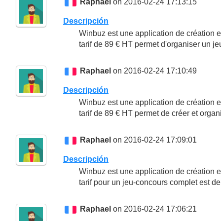
Raphael
on 2016-02-24 17:13:15
Descripción
Winbuz est une application de création e
tarif de 89 € HT permet d'organiser un j
Raphael
on 2016-02-24 17:10:49
Descripción
Winbuz est une application de création e
tarif de 89 € HT permet de créer et orga
Raphael
on 2016-02-24 17:09:01
Descripción
Winbuz est une application de création e
tarif pour un jeu-concours complet est d
Raphael
on 2016-02-24 17:06:21