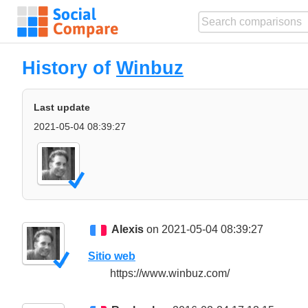
History of
Winbuz
Last update
2021-05-04 08:39:27
Alexis
on 2021-05-04 08:39:27
Sitio web
https://www.winbuz.com/