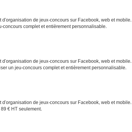
t d'organisation de jeux-concours sur Facebook, web et mobile. I
eu-concours complet et entièrement personnalisable.
t d'organisation de jeux-concours sur Facebook, web et mobile. I
niser un jeu-concours complet et entièrement personnalisable.
t d'organisation de jeux-concours sur Facebook, web et mobile. I
e 89 € HT seulement.