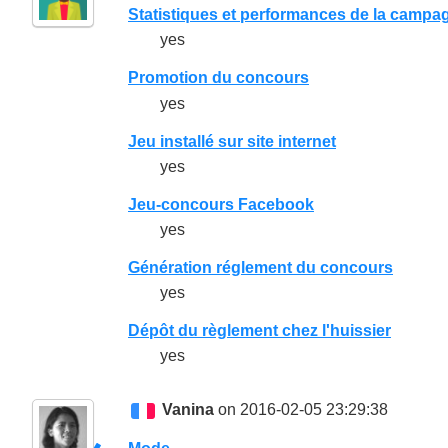
Statistiques et performances de la campa
yes
Promotion du concours
yes
Jeu installé sur site internet
yes
Jeu-concours Facebook
yes
Génération réglement du concours
yes
Dépôt du règlement chez l'huissier
yes
Vanina
on 2016-02-05 23:29:38