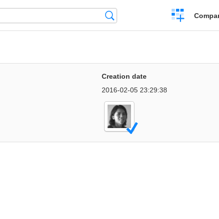
Crear
Búsqueda
Compar
una
comparación
Creation date
2016-02-05 23:29:38