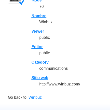
Mode
70
Nombre
Winbuz
Viewer
public
Editor
public
Category
communications
Sitio web
http://www.winbuz.com/
Go back to:
Winbuz