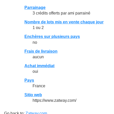
Parrainage
3 crédits offerts par ami parrainé
Nombre de lots mis en vente chaque jour
1 ou 2
Enchères sur plusieurs pays
no
Frais de livraison
aucun
Achat immédiat
oui
Pays
France
Sitio web
https://www.zatway.com/
Go back to:
Zatway.com