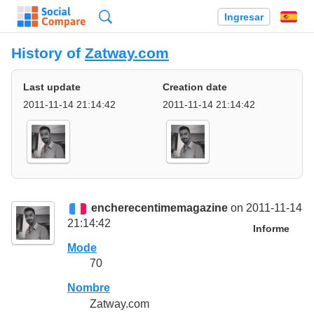
Búsqueda
Ingresar
Es
History of
Zatway.com
Last update
Creation date
2011-11-14 21:14:42
2011-11-14 21:14:42
encherecentimemagazine
on 2011-11-14
21:14:42
Informe
Mode
70
Nombre
Zatway.com