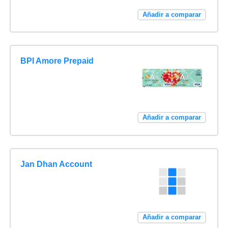
Añadir a comparar
BPI Amore Prepaid
Añadir a comparar
Jan Dhan Account
Añadir a comparar