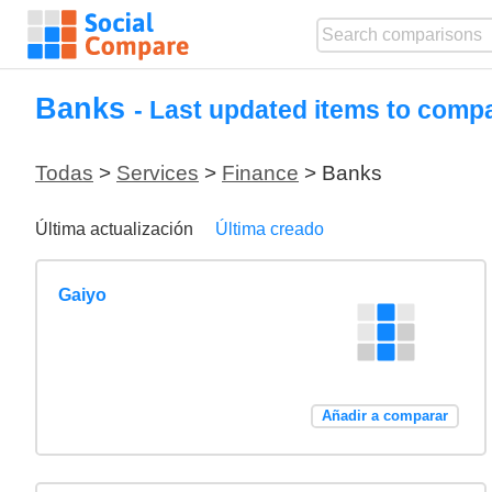
Banks
- Last updated items to comp
Todas
>
Services
>
Finance
> Banks
Última actualización
Última creado
Gaiyo
Añadir a comparar