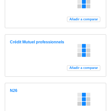
Añadir a comparar
Crédit Mutuel professionnels
Añadir a comparar
N26