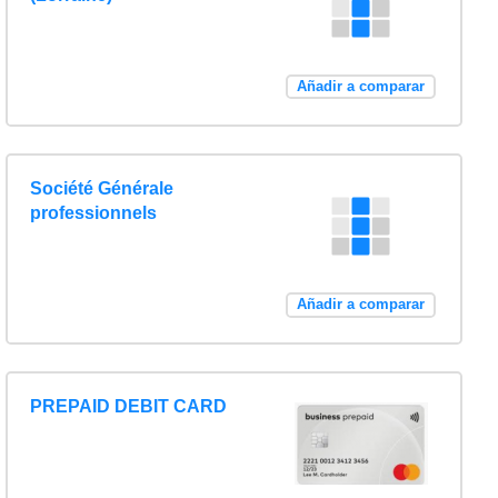
Añadir a comparar
Société Générale
professionnels
Añadir a comparar
PREPAID DEBIT CARD