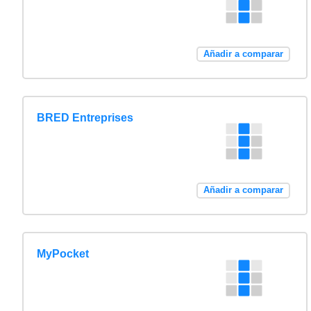
Añadir a comparar
BRED Entreprises
Añadir a comparar
MyPocket