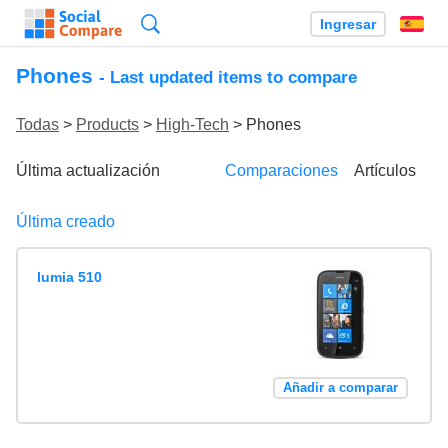
Búsqueda
Ingresar
Es
Phones
- Last updated items to compare
Todas
>
Products
>
High-Tech
> Phones
Última actualización
Comparaciones
Artículos
Última creado
lumia 510
Añadir a comparar