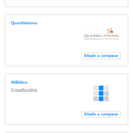
Quorélations
Añadir a comparar
40Billon
Crowdfunding
Añadir a comparar