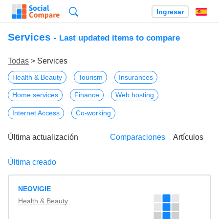
Búsqueda
Ingresar
Es
Services
- Last updated items to compare
Todas
> Services
Health & Beauty
Tourism
Insurances
Home services
Finance
Web hosting
Internet Access
Co-working
Última actualización
Comparaciones
Artículos
Última creado
NEOVIGIE
Health & Beauty