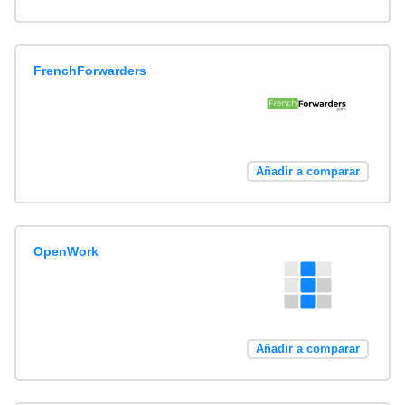
FrenchForwarders
Añadir a comparar
OpenWork
Añadir a comparar