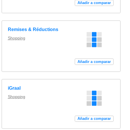
Añadir a comparar
Remises & Réductions
Shopping
Añadir a comparar
iGraal
Shopping
Añadir a comparar