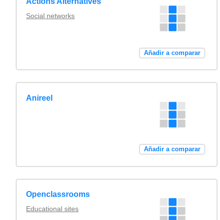
Actions Alternatives
Social networks
Añadir a comparar
Anireel
Añadir a comparar
Openclassrooms
Educational sites