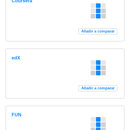
Coursera
Añadir a comparar
edX
Añadir a comparar
FUN