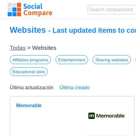
Websites
- Last updated items to c
Todas
> Websites
Affiliates programs
Entertainment
Sharing websites
Educational sites
Última actualización
Última creado
Memorable