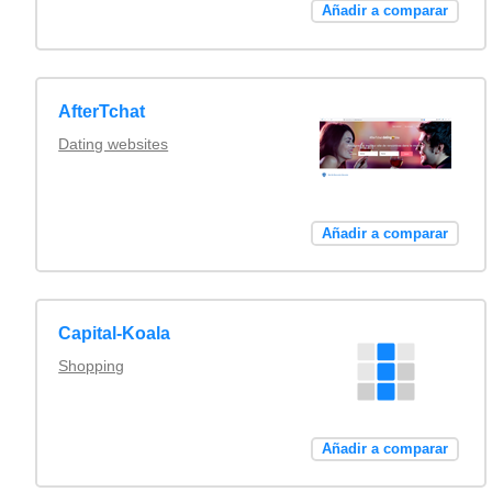
Añadir a comparar
AfterTchat
Dating websites
Añadir a comparar
Capital-Koala
Shopping
Añadir a comparar