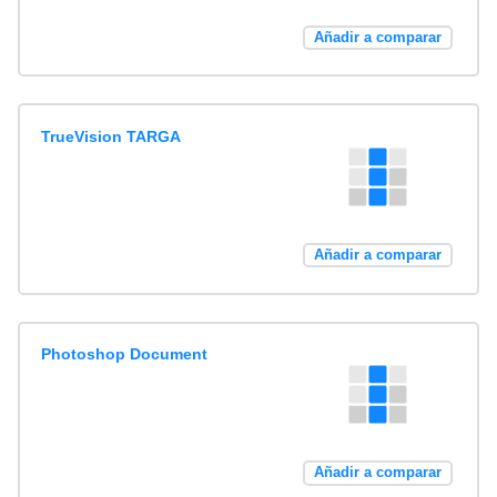
Añadir a comparar
TrueVision TARGA
Añadir a comparar
Photoshop Document
Añadir a comparar