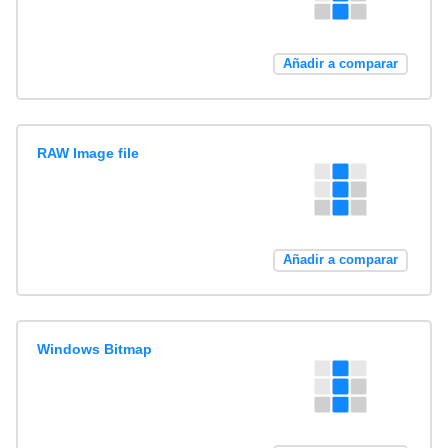
Añadir a comparar
RAW Image file
Añadir a comparar
Windows Bitmap