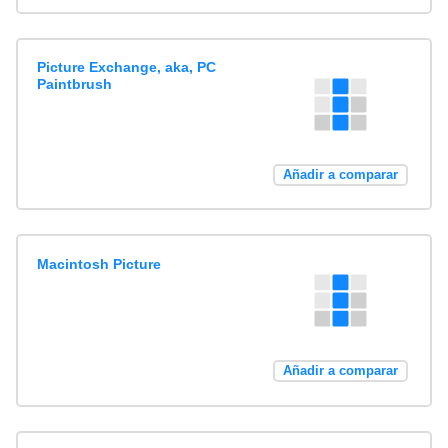
Picture Exchange, aka, PC
Paintbrush
Añadir a comparar
Macintosh Picture
Añadir a comparar