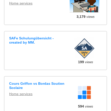
Home services
3,179
views
SAFe Schulungübersicht -
created by MM.
199
views
Cours Griffon vs Bordas Soutien
Scolaire
Home services
594
views