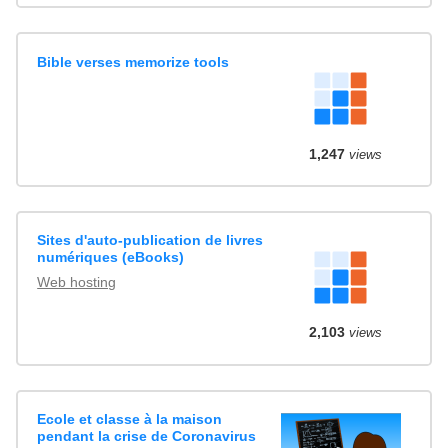
Bible verses memorize tools
1,247
views
Sites d'auto-publication de livres
numériques (eBooks)
Web hosting
2,103
views
Ecole et classe à la maison
pendant la crise de Coronavirus