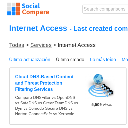
Internet Access
- Last created com
Todas
>
Services
> Internet Access
Última actualización
Última creado
Lo más leído
Mo
Cloud DNS-Based Content
and Threat Protection
Filtering Services
Compare DNSFilter vs OpenDNS
vs SafeDNS vs GreenTeamDNS vs
5,509
views
Dyn vs Comodo Secure DNS vs
Norton ConnectSafe vs Xerocole