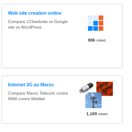
Web site creation online
Compare 123website vs Google
site vs WordPress
886
views
Internet 3G au Maroc
Compare Maroc Telecom contre
INWI contre Méditel
1,169
views