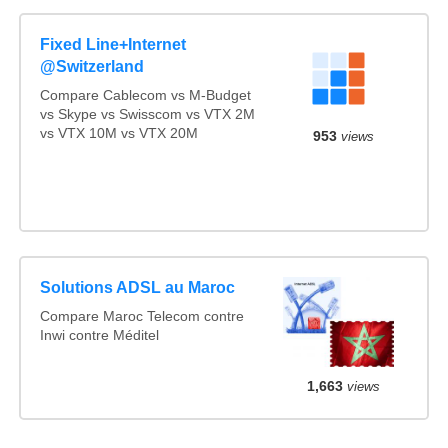
Fixed Line+Internet
@Switzerland
Compare Cablecom vs M-Budget
vs Skype vs Swisscom vs VTX 2M
vs VTX 10M vs VTX 20M
953
views
Solutions ADSL au Maroc
Compare Maroc Telecom contre
Inwi contre Méditel
1,663
views