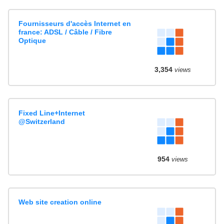
Fournisseurs d'accès Internet en
france: ADSL / Câble / Fibre
Optique
3,354
views
Fixed Line+Internet
@Switzerland
954
views
Web site creation online