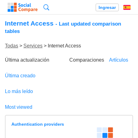
Búsqueda
Ingresar
Es
Internet Access
- Last updated comparison
tables
Todas
>
Services
> Internet Access
Última actualización
Comparaciones
Artículos
Última creado
Lo más leído
Most viewed
Authentication providers