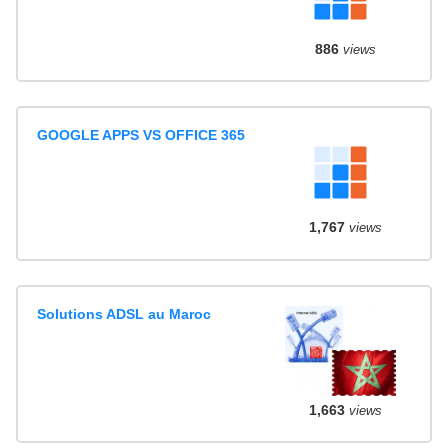
886
views
GOOGLE APPS VS OFFICE 365
1,767
views
Solutions ADSL au Maroc
1,663
views