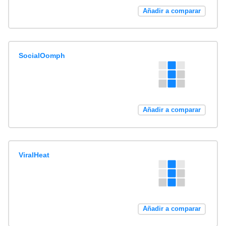
Añadir a comparar
SocialOomph
Añadir a comparar
ViralHeat
Añadir a comparar