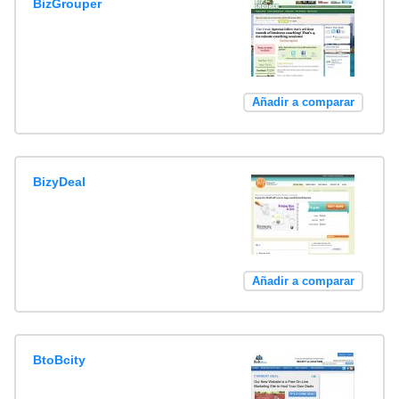
BizGrouper
Añadir a comparar
BizyDeal
Añadir a comparar
BtoBcity