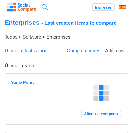
Búsqueda
Ingresar
Es
Enterprises
- Last created items to compare
Todas
>
Software
> Enterprises
Última actualización
Comparaciones
Artículos
Última creado
Same Point
Añadir a comparar