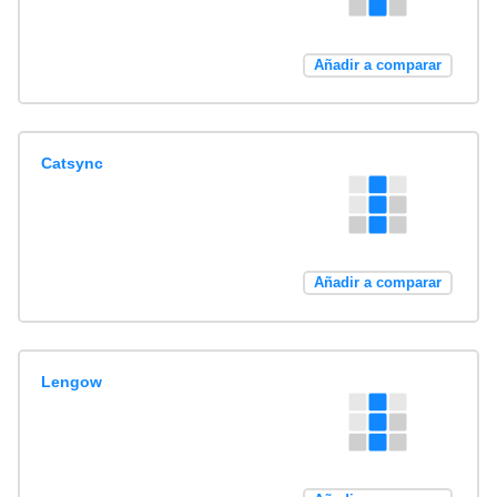
Añadir a comparar
Catsync
Añadir a comparar
Lengow