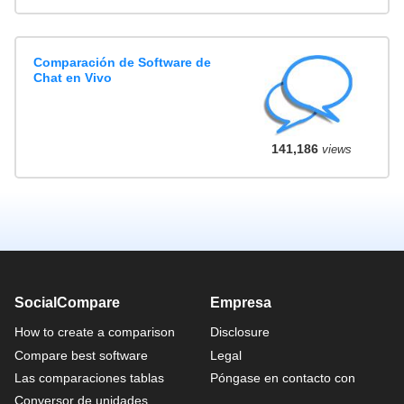
Comparación de Software de
Chat en Vivo
141,186
views
SocialCompare
Empresa
How to create a comparison
Disclosure
Compare best software
Legal
Las comparaciones tablas
Póngase en contacto con
Conversor de unidades