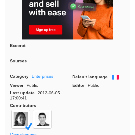
Excerpt
Sources
Category
Enterprises
Default language
Françai
Viewer
Public
Editor
Public
Last update
2012-06-05
17:00:41
Contributors
View changes