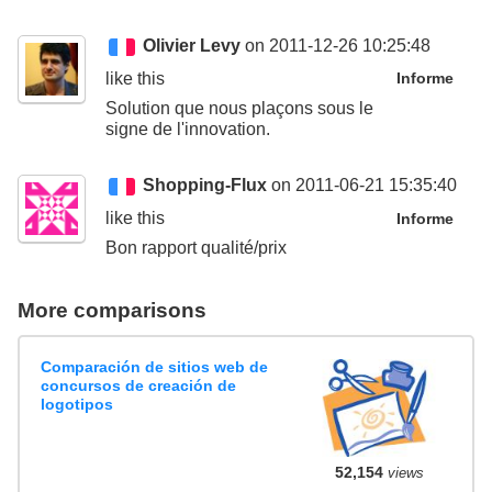
Olivier Levy
on 2011-12-26 10:25:48
like this
Informe
Solution que nous plaçons sous le
signe de l'innovation.
Shopping-Flux
on 2011-06-21 15:35:40
like this
Informe
Bon rapport qualité/prix
More comparisons
Comparación de sitios web de
concursos de creación de
logotipos
52,154
views