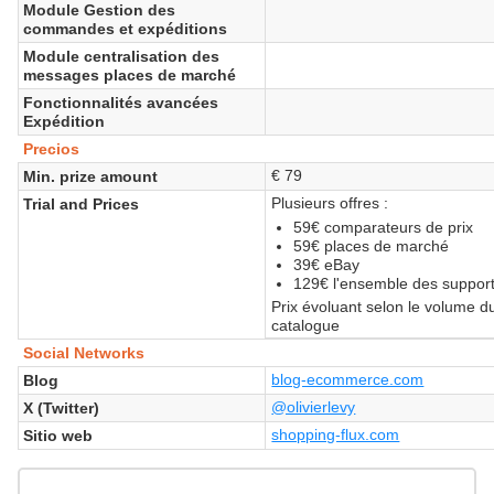
Module Gestion des
commandes et expéditions
Module centralisation des
messages places de marché
Fonctionnalités avancées
Expédition
Precios
€ 79
Min. prize amount
Plusieurs offres :
Trial and Prices
59€ comparateurs de prix
59€ places de marché
39€ eBay
129€ l'ensemble des suppor
Prix évoluant selon le volume d
catalogue
Social Networks
blog-ecommerce.com
Blog
@olivierlevy
X (Twitter)
shopping-flux.com
Sitio web