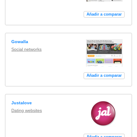
Añadir a comparar
Gowalla
Social networks
Añadir a comparar
Justalove
Dating websites
Añadir a comparar