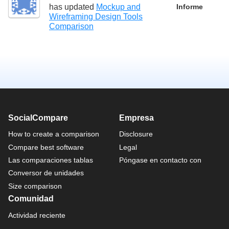
has updated
Mockup and
Informe
Wireframing Design Tools
Comparison
SocialCompare
Empresa
How to create a comparison
Disclosure
Compare best software
Legal
Las comparaciones tablas
Póngase en contacto con
Conversor de unidades
Size comparison
Comunidad
Actividad reciente