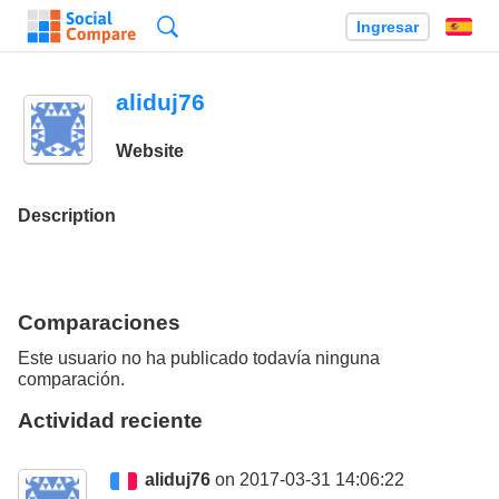
Búsqueda
Ingresar
Es
aliduj76
Website
Description
Comparaciones
Este usuario no ha publicado todavía ninguna
comparación.
Actividad reciente
aliduj76
on 2017-03-31 14:06:22