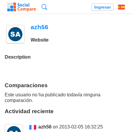
Búsqueda
Ingresar
Es
azh56
Website
Description
Comparaciones
Este usuario no ha publicado todavía ninguna
comparación.
Actividad reciente
azh56
on 2013-02-05 16:32:25