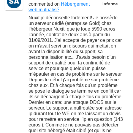
commented on
Hébergement
Informe
web mutualisé
Nuxit je déconseille fortement! Je possède
un serveur dédié (entreprise Gold) chez
l'hébergeur Nuxit, que je loue 5990 euros
l'année, contrat de deux ans à partir du
31/09/2011. J'ai accepté de payer ce prix car
on m'avait servi un discours qui mettait en
avant la disponibilité du support, sa
personnalisation etc... J'avais besoin d'un
support de qualité pour la continuité de
service et pour que quelqu'un puisse
m'épauler en cas de problème sur le serveur.
Depuis le début j'ai problème sur problème
chez eux. Et à chaque fois qu'un problème
se pose le dialogue se termine en conflit car
ils se déchargent à chaque fois du problème!
Dernier en date: une attaque DDOS sur le
serveur. Le support a nullroutée son adresse
ip durant tout le WE en me laissant un devis
pour remettre en service l'ip en question (143
euros!). Comme je ne pouvais pas détecter
quel site hébergé était ciblé (et qu'ils ne