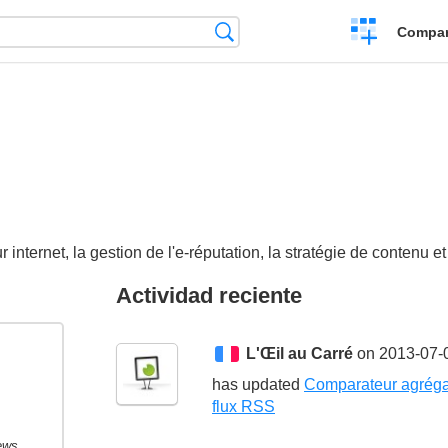
Crear
Búsqueda
Compar
una
comparación
r internet, la gestion de l'e-réputation, la stratégie de conten
Actividad reciente
L'Œil au Carré
on 2013-07-
has updated
Comparateur agréga
flux RSS
ews