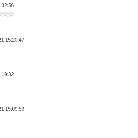
:32:56
2/5
21 15:20:47
:19:32
21 15:09:53