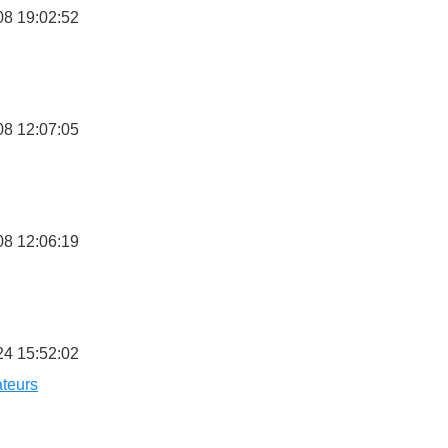
08 19:02:52
08 12:07:05
08 12:06:19
24 15:52:02
teurs