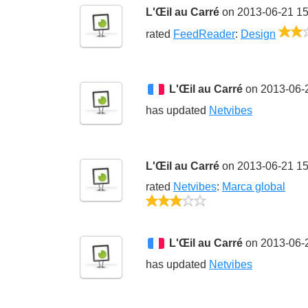
L'Œil au Carré
on 2013-06-21 15
rated
FeedReader
:
Design
L'Œil au Carré
on 2013-06-
has updated
Netvibes
L'Œil au Carré
on 2013-06-21 15
rated
Netvibes
:
Marca global
3/5
L'Œil au Carré
on 2013-06-
has updated
Netvibes