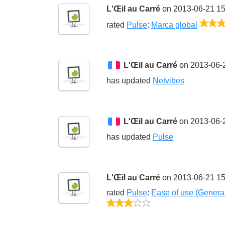
L'Œil au Carré
on 2013-06-21 15
rated
Pulse
:
Marca global
L'Œil au Carré
on 2013-06-
has updated
Netvibes
L'Œil au Carré
on 2013-06-
has updated
Pulse
L'Œil au Carré
on 2013-06-21 15
rated
Pulse
:
Ease of use (Genera
3/5