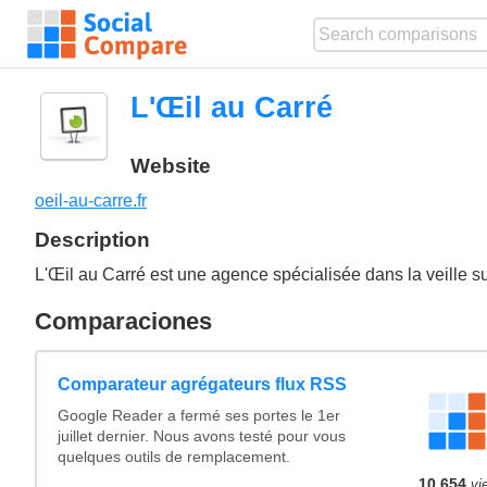
L'Œil au Carré
Website
oeil-au-carre.fr
Description
L'Œil au Carré est une agence spécialisée dans la veille su
Comparaciones
Comparateur agrégateurs flux RSS
Google Reader a fermé ses portes le 1er
juillet dernier. Nous avons testé pour vous
quelques outils de remplacement.
10,654
vi