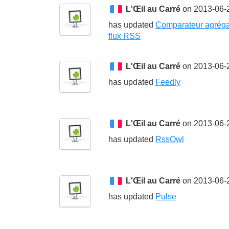
L'Œil au Carré
on 2013-06-
has updated
Comparateur agréga
flux RSS
L'Œil au Carré
on 2013-06-
has updated
Feedly
L'Œil au Carré
on 2013-06-
has updated
RssOwl
L'Œil au Carré
on 2013-06-2
has updated
Pulse