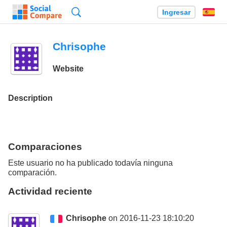
Búsqueda
Ingresar
Es
Chrisophe
Website
Description
Comparaciones
Este usuario no ha publicado todavía ninguna
comparación.
Actividad reciente
Chrisophe
on 2016-11-23 18:10:20