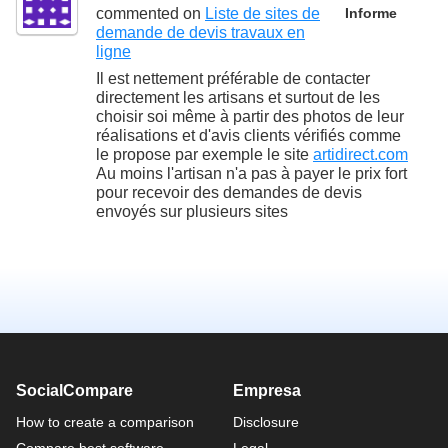
commented on
Liste de sites de
Informe
demande de devis travaux en
ligne
Il est nettement préférable de contacter
directement les artisans et surtout de les
choisir soi même à partir des photos de leur
réalisations et d'avis clients vérifiés comme
le propose par exemple le site
artidirect.com
Au moins l'artisan n'a pas à payer le prix fort
pour recevoir des demandes de devis
envoyés sur plusieurs sites
SocialCompare
Empresa
How to create a comparison
Disclosure
Compare best software
Legal